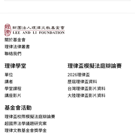
關於基金會
理律法律叢書
聯絡我們
理律學堂
理律盃模擬法庭辯論賽
單位
2026理律盃
講者
歷屆理律盃資料
學堂課程
台灣理律盃影片資料
講座影片
大陸理律盃影片資料
基金會活動
理律盃校際模擬法庭辯論賽
超國界法學議題研究案
理律文教基金會獎學金