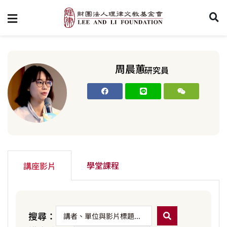
周晨蕙
研究員
學堂課程
講座影片
搜尋：