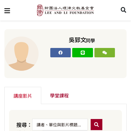
吳郅文
同學
學堂課程
講座影片
搜尋：