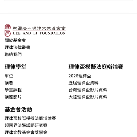
關於基金會
理律法律叢書
聯絡我們
理律學堂
理律盃模擬法庭辯論賽
單位
2026理律盃
講者
歷屆理律盃資料
學堂課程
台灣理律盃影片資料
講座影片
大陸理律盃影片資料
基金會活動
理律盃校際模擬法庭辯論賽
超國界法學議題研究案
理律文教基金會獎學金