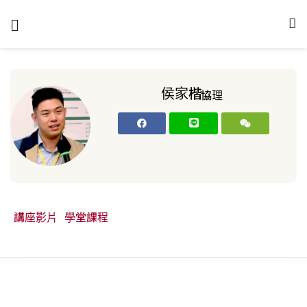
侯家楷
協理
學堂課程
講座影片
搜尋：