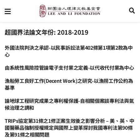
超國界法論文年份:
2018-2019
外國法院判決之承認-以民事訴訟法第402條第1項第2款為中
心
由系統性風險控管論電子支付業之定義-以代收代付業為中心
漁船勞工良好工作(Decent Work)之研究-以漁撈工作公約為
基準
論地球工程研究成果之專利權保護-自相關個案談專利法與氣
候治理之調和
TRIPs協定第31條之1修正案生效後之影響分析 – 美、英、中
國醫藥品強制授權規定與國際上變革探討我國專利法第90條
及第91條之相關問題