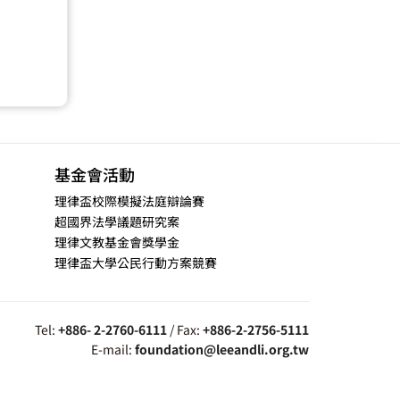
基金會活動
理律盃校際模擬法庭辯論賽
超國界法學議題研究案
理律文教基金會獎學金
理律盃大學公民行動方案競賽
Tel:
+886- 2-2760-6111
/ Fax:
+886-2-2756-5111
E-mail:
foundation@leeandli.org.tw