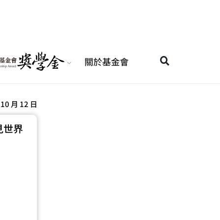
關於基金會
 10 月 12 日
見世界