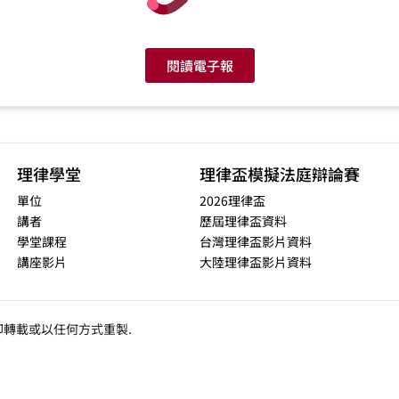
閱讀電子報
理律學堂
理律盃模擬法庭辯論賽
單位
2026理律盃
講者
歷屆理律盃資料
學堂課程
台灣理律盃影片資料
講座影片
大陸理律盃影片資料
轉載或以任何方式重製.