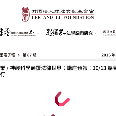
堂電子報
第 87 期
2016 年
業 / 神經科學顛覆法律世界；講座預報：10/13 聽
行