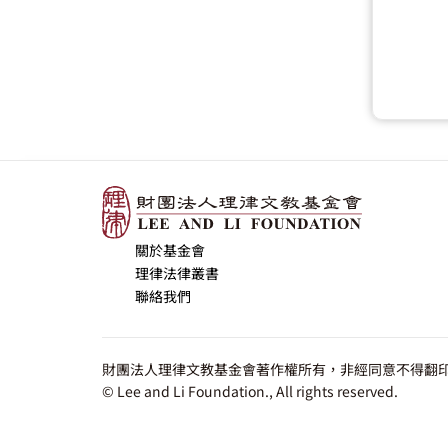
關於基金會
理律法律叢書
聯絡我們
財團法人理律文教基金會著作權所有，非經同意不得翻印
© Lee and Li Foundation., All rights reserved.