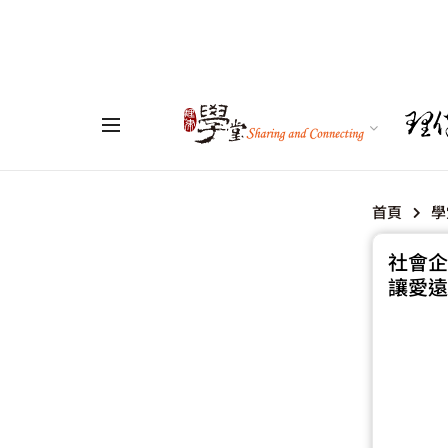
首頁
學
社會企
讓愛遠