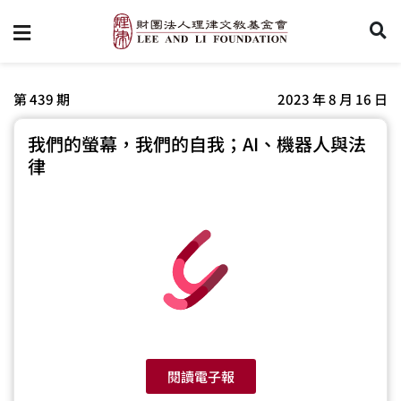
第 439 期
2023 年 8 月 16 日
我們的螢幕，我們的自我；AI、機器人與法
律
閱讀電子報