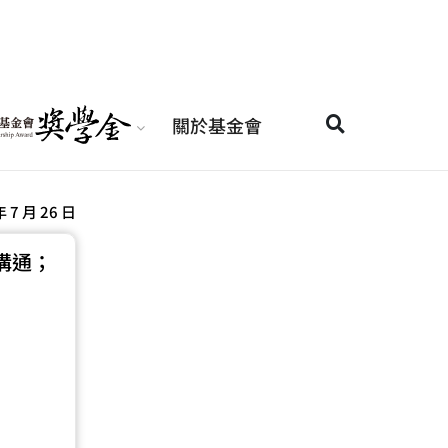
關於基金會
年 7 月 26 日
溝通；