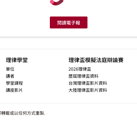
閱讀電子報
理律學堂
理律盃模擬法庭辯論賽
單位
2026理律盃
講者
歷屆理律盃資料
學堂課程
台灣理律盃影片資料
講座影片
大陸理律盃影片資料
轉載或以任何方式重製.