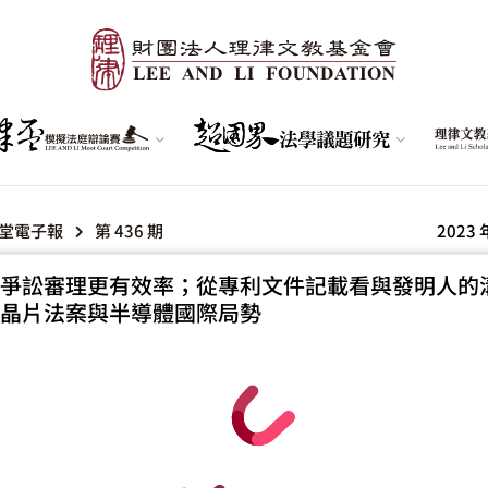
堂電子報
第 436 期
2023 
爭訟審理更有效率；從專利文件記載看與發明人的
晶片法案與半導體國際局勢