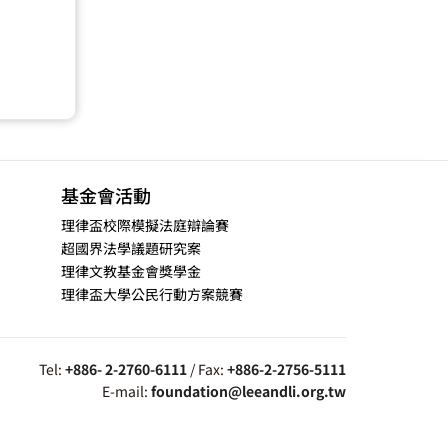
基金會活動
理律盃校際模擬法庭辯論賽
超國界法學議題研究案
理律文教基金會獎學金
理律盃大學公民行動方案競賽
Tel:
+886- 2-2760-6111
/ Fax:
+886-2-2756-5111
E-mail:
foundation@leeandli.org.tw