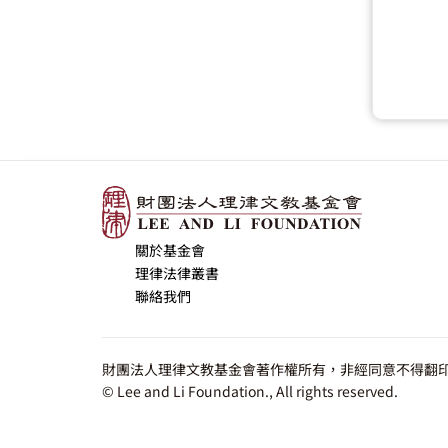
關於基金會
理律法律叢書
聯絡我們
財團法人理律文教基金會著作權所有，非經同意不得翻印
© Lee and Li Foundation., All rights reserved.