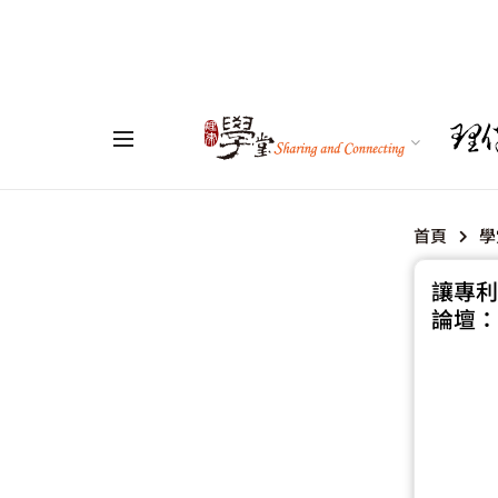
首頁
學
讓專利
論壇：