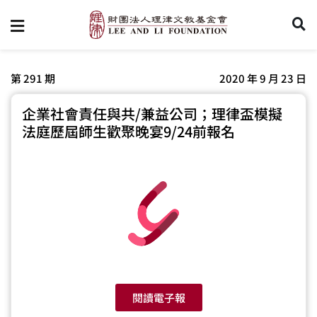
第 291 期
2020 年 9 月 23 日
企業社會責任與共/兼益公司；理律盃模擬
法庭歷屆師生歡聚晚宴9/24前報名
閱讀電子報