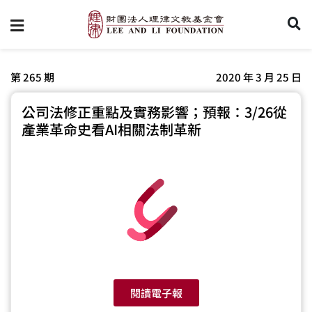
第 265 期
2020 年 3 月 25 日
公司法修正重點及實務影響；預報：3/26從
產業革命史看AI相關法制革新
閱讀電子報