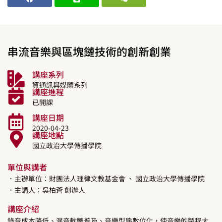
串流音樂與區塊鏈技術的創新創業
講座系列
資通訊與媒體系列
講座進程
已開課
講座日期
2020-04-23
講座地點
國立政治大學傳播學院
單位與講者
．主辦單位：財團法人理律文教基金會
、 國立政治大學傳播學院
．主講人：
吳柏蒼
創辦人
講座介紹
錄音成本降低、混音軟體普及、音樂型態數位化，使音樂的製程大