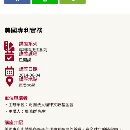
美國專利實務
講座系列
專利科技法系列
講座進程
已開課
講座日期
2014-06-04
講座地點
東吳大學
單位與講者
．主辦單位：財團法人理律文教基金會
．主講人：
周鳴群
先生
講座介紹
美國專利申請是各廠商全球專利布局的首選，在全球化的過程中，