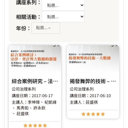
講座系列：
相關活動：
年份：
點選...
綜合案例研究 – 法律、會計與大數據的激盪
揭發舞弊的技術 – 大數據
公司治理系列
公司治理系列
講座日期：2017-06-17
講座日期：2017-06-10
主講人：李坤璋
、 紀凱峰
主講人：莊盛祺
、 馬秀如
、 許永欽
、 莊盛祺









