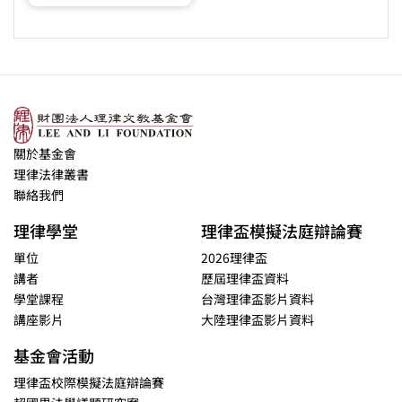
關於基金會
理律法律叢書
聯絡我們
理律學堂
理律盃模擬法庭辯論賽
單位
2026理律盃
講者
歷屆理律盃資料
學堂課程
台灣理律盃影片資料
講座影片
大陸理律盃影片資料
基金會活動
理律盃校際模擬法庭辯論賽