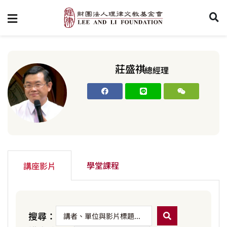
莊盛祺
總經理
學堂課程
講座影片
搜尋：