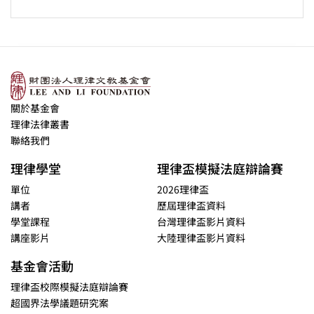
關於基金會
理律法律叢書
聯絡我們
理律學堂
理律盃模擬法庭辯論賽
單位
2026理律盃
講者
歷屆理律盃資料
學堂課程
台灣理律盃影片資料
講座影片
大陸理律盃影片資料
基金會活動
理律盃校際模擬法庭辯論賽
超國界法學議題研究案