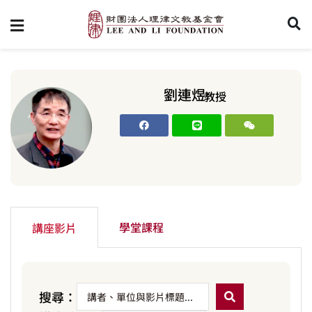
劉連煜
教授
學堂課程
講座影片
搜尋：