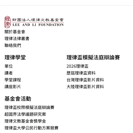
關於基金會
理律法律叢書
聯絡我們
理律學堂
理律盃模擬法庭辯論賽
單位
2026理律盃
講者
歷屆理律盃資料
學堂課程
台灣理律盃影片資料
講座影片
大陸理律盃影片資料
基金會活動
理律盃校際模擬法庭辯論賽
超國界法學議題研究案
理律文教基金會獎學金
理律盃大學公民行動方案競賽