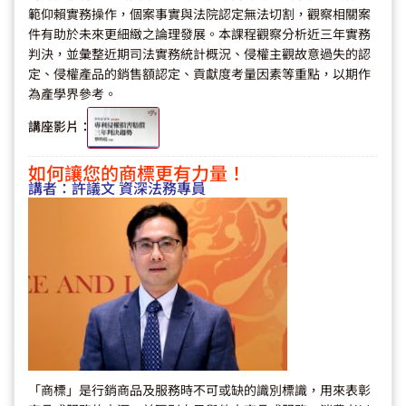
範仰賴實務操作，個案事實與法院認定無法切割，觀察相關案
件有助於未來更細緻之論理發展。本課程觀察分析近三年實務
判決，並彙整近期司法實務統計概況、侵權主觀故意過失的認
定、侵權產品的銷售額認定、貢獻度考量因素等重點，以期作
為產學界參考。
講座影片：
如何讓您的商標更有力量！
講者：
許議文 資深法務專員
「商標」是行銷商品及服務時不可或缺的識別標識，用來表彰