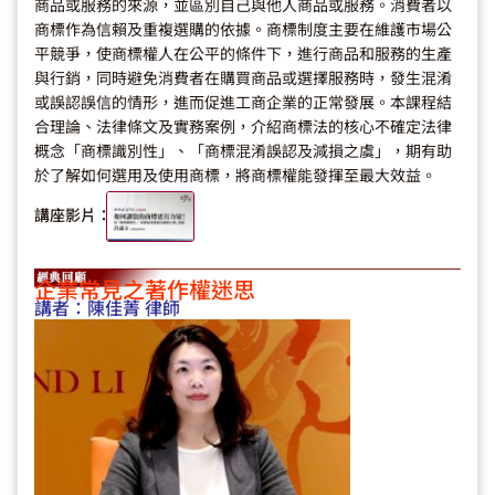
商品或服務的來源，並區別自己與他人商品或服務。消費者以
商標作為信賴及重複選購的依據。商標制度主要在維護市場公
平競爭，使商標權人在公平的條件下，進行商品和服務的生產
與行銷，同時避免消費者在購買商品或選擇服務時，發生混淆
或誤認誤信的情形，進而促進工商企業的正常發展。本課程結
合理論、法律條文及實務案例，介紹商標法的核心不確定法律
概念「商標識別性」、「商標混淆誤認及減損之虞」，期有助
於了解如何選用及使用商標，將商標權能發揮至最大效益。
講座影片：
企業常見之著作權迷思
講者：
陳佳菁 律師