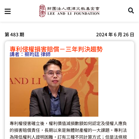
第 483 期
2024 年 6 月 26 日
專利侵權損害賠償－三年判決趨勢
講者：
蔡昀廷 律師
專利權侵害確立後，權利價值減損數額如何認定及侵權人應負
的損害賠償責任，長期以來是無體財產權的一大課題。專利法
為降低權利人證明困難，訂有三種不同計算方式；但是法條規