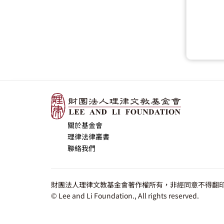
關於基金會
理律法律叢書
聯絡我們
財團法人理律文教基金會著作權所有，非經同意不得翻印
© Lee and Li Foundation., All rights reserved.