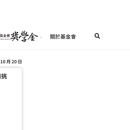
關於基金會
 10 月 20 日
與挑