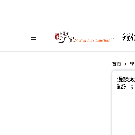
首頁
學
漫談太
戰》；