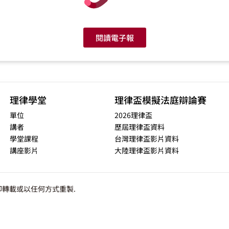
閱讀電子報
理律學堂
理律盃模擬法庭辯論賽
單位
2026理律盃
講者
歷屆理律盃資料
學堂課程
台灣理律盃影片資料
講座影片
大陸理律盃影片資料
轉載或以任何方式重製.