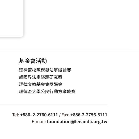
基金會活動
理律盃校際模擬法庭辯論賽
超國界法學議題研究案
理律文教基金會獎學金
理律盃大學公民行動方案競賽
Tel:
+886- 2-2760-6111
/ Fax:
+886-2-2756-5111
E-mail:
foundation@leeandli.org.tw