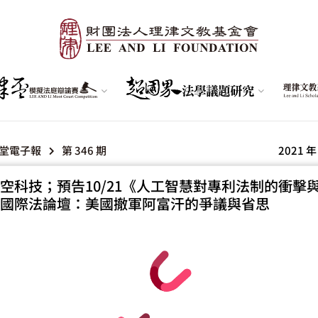
堂電子報
第 346 期
2021 年
空科技；預告10/21《人工智慧對專利法制的衝擊
國際法論壇：美國撤軍阿富汗的爭議與省思