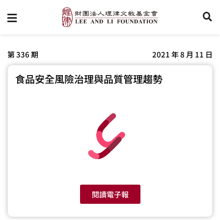
第 336 期
2021 年 8 月 11 日
食品安全風險治理與品質管理趨勢
閱讀電子報