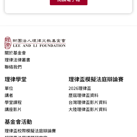
關於基金會
理律法律叢書
聯絡我們
理律學堂
理律盃模擬法庭辯論賽
單位
2026理律盃
講者
歷屆理律盃資料
學堂課程
台灣理律盃影片資料
講座影片
大陸理律盃影片資料
基金會活動
理律盃校際模擬法庭辯論賽