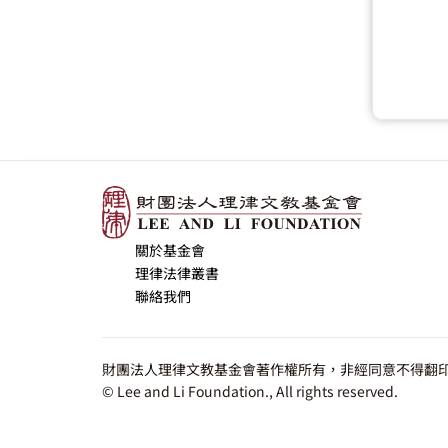
關於基金會
理律法律叢書
聯絡我們
財團法人理律文教基金會著作權所有，非經同意不得翻印
© Lee and Li Foundation., All rights reserved.