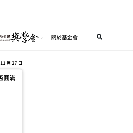
關於基金會
 11 月 27 日
盃圓滿