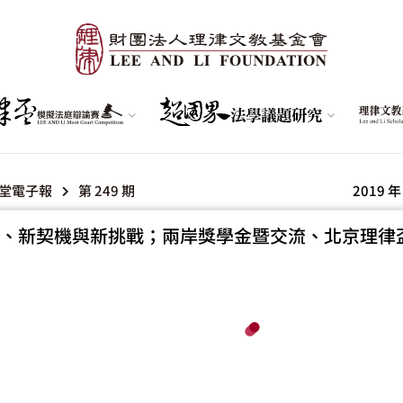
堂電子報
第 249 期
2019 年
、新契機與新挑戰；兩岸獎學金暨交流、北京理律