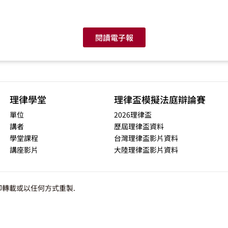
閱讀電子報
理律學堂
理律盃模擬法庭辯論賽
單位
2026理律盃
講者
歷屆理律盃資料
學堂課程
台灣理律盃影片資料
講座影片
大陸理律盃影片資料
轉載或以任何方式重製.