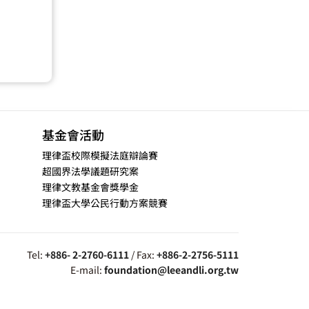
基金會活動
理律盃校際模擬法庭辯論賽
超國界法學議題研究案
理律文教基金會獎學金
理律盃大學公民行動方案競賽
Tel:
+886- 2-2760-6111
/ Fax:
+886-2-2756-5111
E-mail:
foundation@leeandli.org.tw