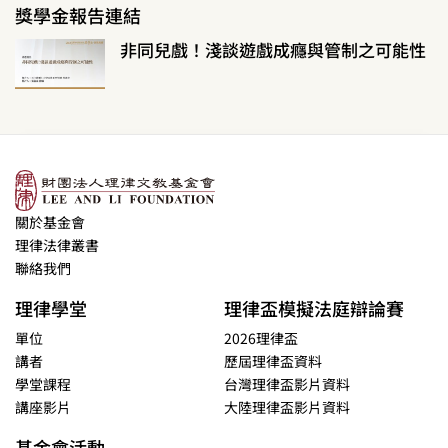
獎學金報告連結
非同兒戲！淺談遊戲成癮與管制之可能性
關於基金會
理律法律叢書
聯絡我們
理律學堂
理律盃模擬法庭辯論賽
單位
2026理律盃
講者
歷屆理律盃資料
學堂課程
台灣理律盃影片資料
講座影片
大陸理律盃影片資料
基金會活動