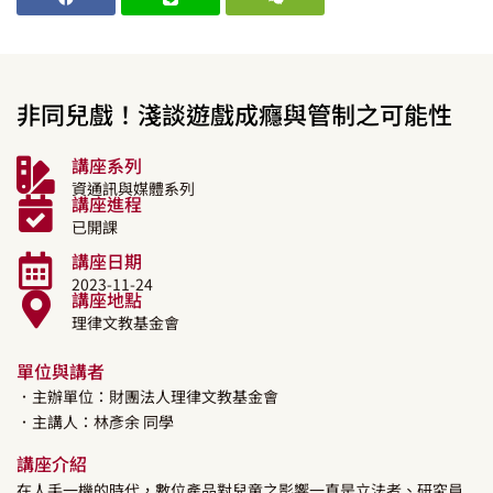
非同兒戲！淺談遊戲成癮與管制之可能性
講座系列
資通訊與媒體系列
講座進程
已開課
講座日期
2023-11-24
講座地點
理律文教基金會
單位與講者
．主辦單位：財團法人理律文教基金會
．主講人：
林彥余
同學
講座介紹
在人手一機的時代，數位產品對兒童之影響一直是立法者、研究員