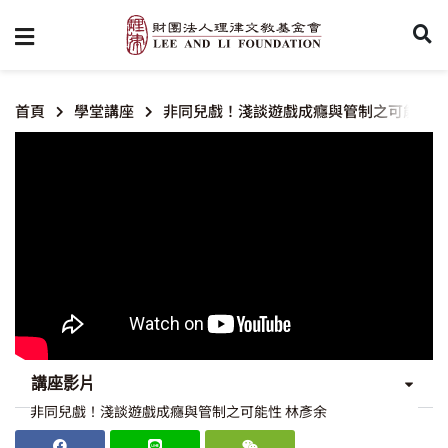
首頁
學堂講座
非同兒戲！淺談遊戲成癮與管制之可能性
講座影片
非同兒戲！淺談遊戲成癮與管制之可能性 林彥余