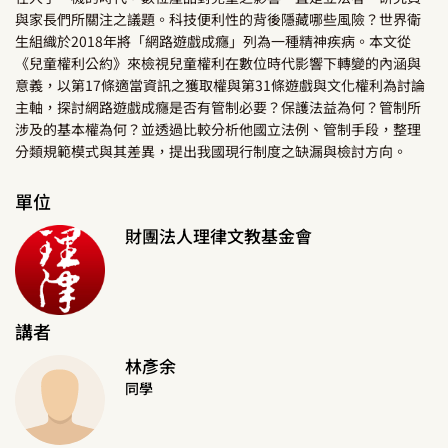
與家長們所關注之議題。科技便利性的背後隱藏哪些風險？世界衛
生組織於2018年將「網路遊戲成癮」列為一種精神疾病。本文從
《兒童權利公約》來檢視兒童權利在數位時代影響下轉變的內涵與
意義，以第17條適當資訊之獲取權與第31條遊戲與文化權利為討論
主軸，探討網路遊戲成癮是否有管制必要？保護法益為何？管制所
涉及的基本權為何？並透過比較分析他國立法例、管制手段，整理
分類規範模式與其差異，提出我國現行制度之缺漏與檢討方向。
單位
財團法人理律文教基金會
講者
林彥余
同學