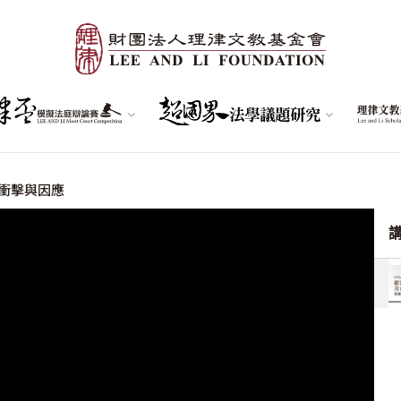
衝擊與因應