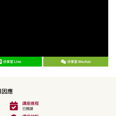
分享至 Line
分享至 Wechat
與因應
講座進程
已開課