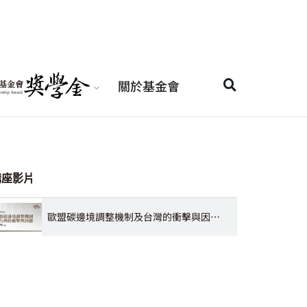
關於基金會
講座影片
歐盟碳邊境調整機制及台灣的衝擊與因應 黃海寧律師