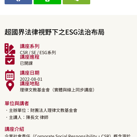
超國界法律視野下之ESG法治布局
講座系列
CSR / SE / ESG系列
講座進程
已開課
講座日期
2022-08-01
講座地點
理律文教基金會（實體與線上同步講座）
單位與講者
．主辦單位：財團法人理律文教基金會
．主講人：
陳長文
律師
講座介紹
企業社會責任（Corporate Social Responsibility，CSR）概念源於