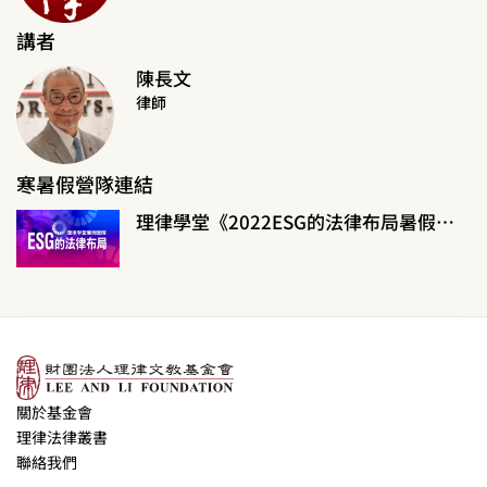
講者
陳長文
律師
寒暑假營隊連結
理律學堂《2022ESG的法律布局暑假營隊》
關於基金會
理律法律叢書
聯絡我們