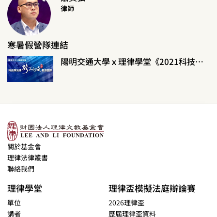
律師
寒暑假營隊連結
陽明交通大學ｘ理律學堂《2021科技與法律跨領域暑假營隊》
關於基金會
理律法律叢書
聯絡我們
理律學堂
理律盃模擬法庭辯論賽
單位
2026理律盃
講者
歷屆理律盃資料