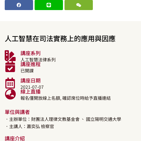
人工智慧在司法實務上的應用與因應
講座系列
人工智慧法律系列
講座進程
已開課
講座日期
2021-07-07
線上直播
報名僅開放線上名額, 確認席位時給予直播連結
單位與講者
．主辦單位：財團法人理律文教基金會
、 國立陽明交通大學
．主講人：
蕭奕弘
檢察官
講座介紹