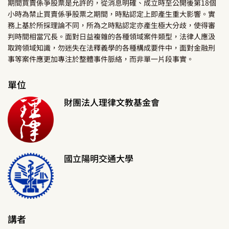
期間買賣係爭股票是允許的，從消息明確、成立時至公開後第18個
小時為禁止買賣係爭股票之期間，時點認定上即產生重大影響。實
務上基於所採理論不同，所為之時點認定亦產生極大分歧，使得審
判時間相當冗長。面對日益複雜的各種領域案件類型，法律人應汲
取跨領域知識，勿迷失在法釋義學的各種構成要件中，面對金融刑
事等案件應更加專注於整體事件脈絡，而非單一片段事實。
單位
財團法人理律文教基金會
國立陽明交通大學
講者