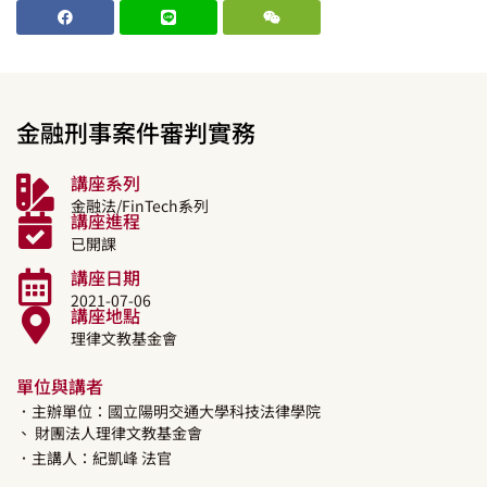
金融刑事案件審判實務
講座系列
金融法/FinTech系列
講座進程
已開課
講座日期
2021-07-06
講座地點
理律文教基金會
單位與講者
．主辦單位：國立陽明交通大學科技法律學院
、 財團法人理律文教基金會
．主講人：
紀凱峰
法官