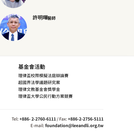
許明暉
醫師
基金會活動
理律盃校際模擬法庭辯論賽
超國界法學議題研究案
理律文教基金會獎學金
理律盃大學公民行動方案競賽
Tel:
+886- 2-2760-6111
/ Fax:
+886-2-2756-5111
E-mail:
foundation@leeandli.org.tw