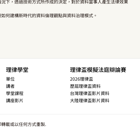
情況下，透過技術方式所作成的決定，對於資料當事人產生法律效果
。
應如何建構新時代的資料倫理觀點與資料治理模式。
理律學堂
理律盃模擬法庭辯論賽
單位
2026理律盃
講者
歷屆理律盃資料
學堂課程
台灣理律盃影片資料
講座影片
大陸理律盃影片資料
轉載或以任何方式重製.