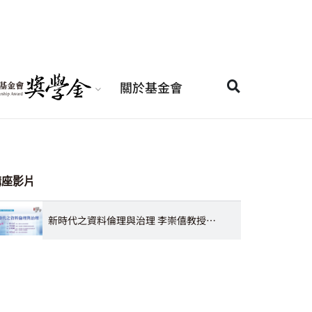
關於基金會
講座影片
新時代之資料倫理與治理 李崇僖教授、許明暉所長、宋皇志所長、張文貞院長