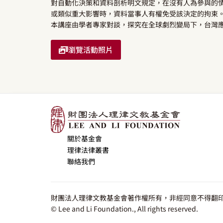
對自動化決策和資料剖析明文規定，在沒有人為參與的
或類似重大影響時，資料當事人有權免受該決定的拘束
本講座由學者專家對談，探究在全球劇烈變局下，台灣
瀏覽活動照片
關於基金會
理律法律叢書
聯絡我們
財團法人理律文教基金會著作權所有，非經同意不得翻印
© Lee and Li Foundation., All rights reserved.