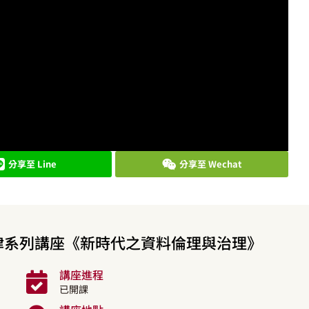
分享至 Line
分享至 Wechat
律系列講座《新時代之資料倫理與治理》
講座進程
已開課