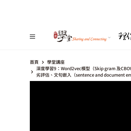
首頁
學堂講座
深度學習9：Word2vec模型（Skip gram 及CBOW）
劣評估、文句嵌入（sentence and document em