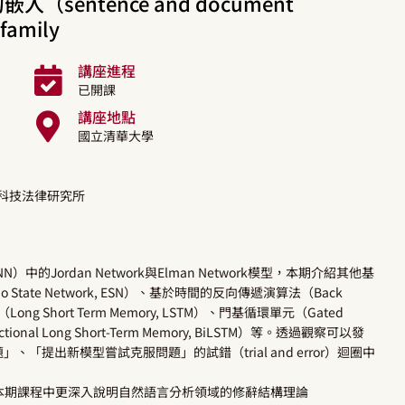
sentence and document
amily
講座進程
已開課
講座地點
國立清華大學
學科技法律研究所
 RNN）中的Jordan Network與Elman Network模型，本期介紹其他基
ate Network, ESN）、基於時間的反向傳遞演算法（Back
（Long Short Term Memory, LSTM）、門基循環單元（Gated
tional Long Short-Term Memory, BiLSTM）等。透過觀察可以發
提出新模型嘗試克服問題」的試錯（trial and error）迴圈中
。
本期課程中更深入說明自然語言分析領域的修辭結構理論