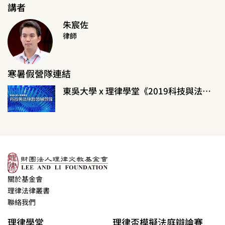
講者
朱宸佐
律師
寒暑假營隊連結
東吳大學 x 理律學堂《2019科技與法律跨領域暑假營隊》
關於基金會
理律法律叢書
聯絡我們
理律學堂
理律盃模擬法庭辯論賽