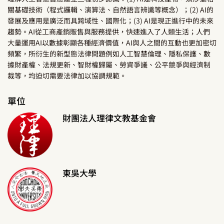
關基礎技術（程式邏輯、演算法、自然語言辨識等概念）；(2) AI的
發展及應用是廣泛而具跨域性、國際化；(3) AI是現正進行中的未來
趨勢。AI從工商產銷販售與服務提供，快速進入了人類生活；人們
大量運用AI以數據彰顯各種經濟價值，AI與人之間的互動也更加密切
頻繁，所衍生的新型態法律問題例如人工智慧倫理、隱私保護、數
據財產權、法規更新、智財權歸屬、勞資爭議、公平競爭與經濟制
裁等，均迫切需要法律加以協調規範。
單位
財團法人理律文教基金會
東吳大學