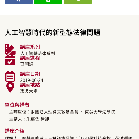
人工智慧時代的新型態法律問題
講座系列
人工智慧法律系列
講座進程
已開課
講座日期
2019-06-24
講座地點
東吳大學
單位與講者
．主辦單位：財團法人理律文教基金會
、 東吳大學法學院
．主講人：
朱宸佐
律師
講座介紹
理解人工智慧首應建立三種初步認識：(1) AI是科技產物，須涉獵相