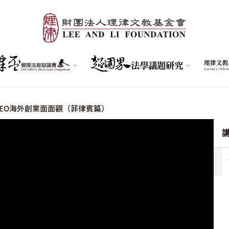
商CEO海外創業面面觀（菲律賓篇）