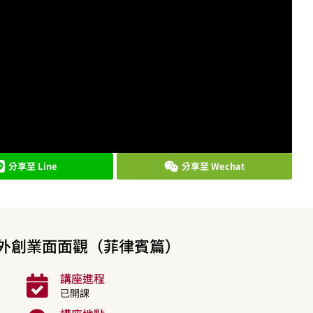
分享至 Line
分享至 Wechat
O海外創業面面觀（菲律賓篇）
講座進程
已開課