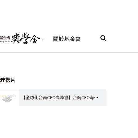
關於基金會
講座影片
【全球化台商CEO高峰會】台商CEO海外創業面面觀：菲律賓篇 林志緯創辦人