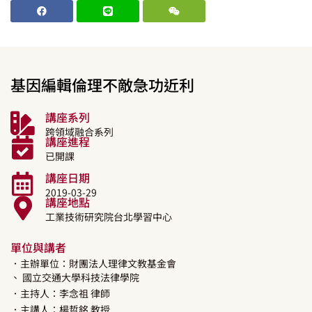
基因編輯倫理不敵急功近利
講座系列
跨領域融合系列
講座進程
已開課
講座日期
2019-03-29
講座地點
工業技術研究院台北學習中心
單位與講者
．主辦單位：財團法人理律文教基金會
、 國立交通大學科技法律學院
．主持人：
李念祖
律師
．主講人：
楊哲銘
教授