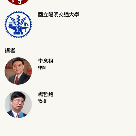
國立陽明交通大學
講者
李念祖
律師
楊哲銘
教授