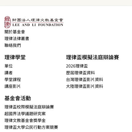
關於基金會
理律法律叢書
聯絡我們
理律學堂
理律盃模擬法庭辯論賽
單位
2026理律盃
講者
歷屆理律盃資料
學堂課程
台灣理律盃影片資料
講座影片
大陸理律盃影片資料
基金會活動
理律盃校際模擬法庭辯論賽
超國界法學議題研究案
理律文教基金會獎學金
理律盃大學公民行動方案競賽