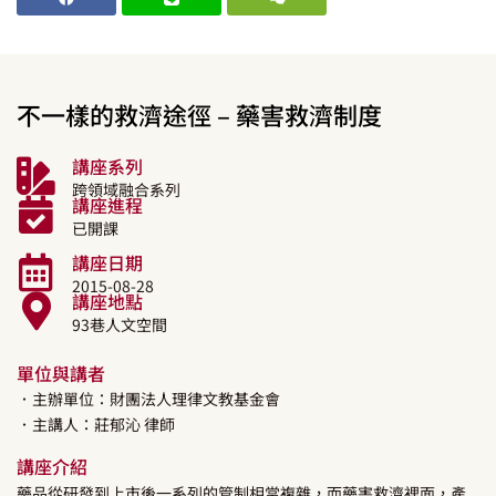
不一樣的救濟途徑 – 藥害救濟制度
講座系列
跨領域融合系列
講座進程
已開課
講座日期
2015-08-28
講座地點
93巷人文空間
單位與講者
．主辦單位：財團法人理律文教基金會
．主講人：
莊郁沁
律師
講座介紹
藥品從研發到上市後一系列的管制相當複雜，而藥害救濟裡面，產