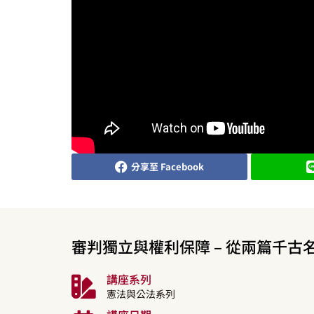
分享至 Facebook
審判獨立與權利保障 – 從兩篇千古
講座系列
憲法與公法系列