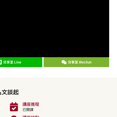
分享至 Line
分享至 Wechat
名文談起
講座進程
已開課