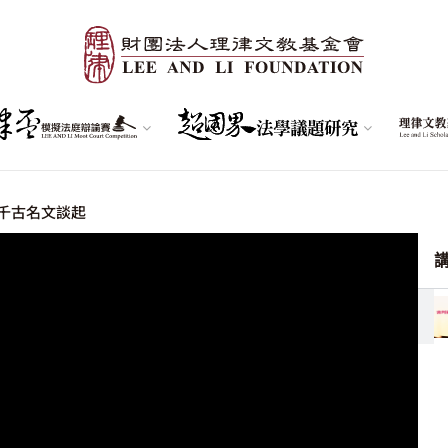
篇千古名文談起