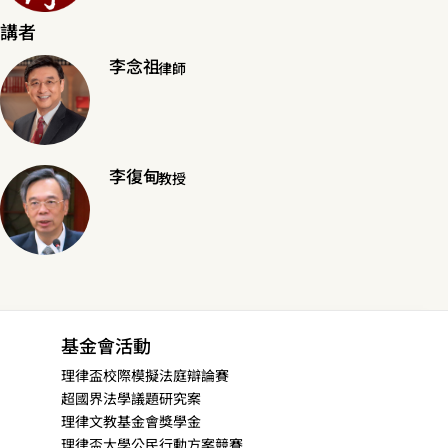
講者
李念祖
律師
李復甸
教授
基金會活動
理律盃校際模擬法庭辯論賽
超國界法學議題研究案
理律文教基金會獎學金
理律盃大學公民行動方案競賽