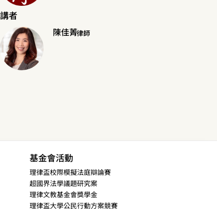
講者
陳佳菁
律師
基金會活動
理律盃校際模擬法庭辯論賽
超國界法學議題研究案
理律文教基金會獎學金
理律盃大學公民行動方案競賽