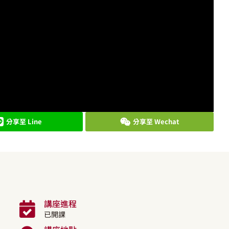
分享至 Line
分享至 Wechat
講座進程
已開課