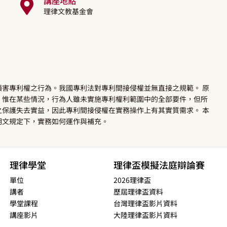
講座地點
理律文教基金會
害專利權之行為。我國專利法對專利間接侵權並無直接之規範。 原
；惟在某些情況，行為人雖未實施專利權利範圍中的全部要件，但所
保護失去實益，因此專利間接侵權在實務操作上有其實質需求。 本
明文規定下，實務如何運作與補充。
理律學堂
理律盃模擬法庭辯論賽
單位
2026理律盃
講者
歷屆理律盃資料
學堂課程
台灣理律盃影片資料
講座影片
大陸理律盃影片資料