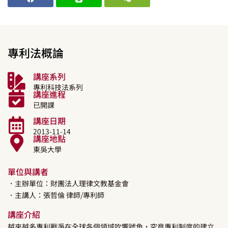
專利法概論
講座系列
專利科技法系列
講座進程
已開課
講座日期
2013-11-14
講座地點
東吳大學
單位與講者
．主辦單位：財團法人理律文教基金會
．主講人：
張哲倫
律師/專利師
講座介紹
越來越多專利戰爭在全球各個領域吹響號角，究竟專利制度的建立