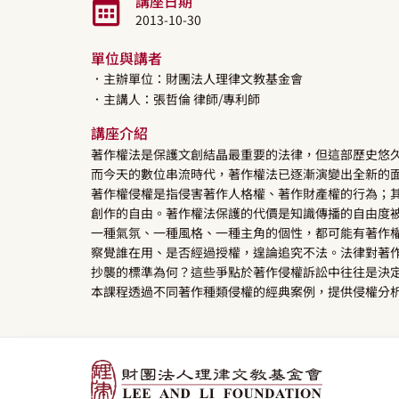
講座日期
2013-10-30
單位與講者
．主辦單位：財團法人理律文教基金會
．主講人：
張哲倫
律師/專利師
講座介紹
著作權法是保護文創結晶最重要的法律，但這部歷史悠
而今天的數位串流時代，著作權法已逐漸演變出全新的
著作權侵權是指侵害著作人格權、著作財產權的行為；
創作的自由。著作權法保護的代價是知識傳播的自由度
一種氣氛、一種風格、一種主角的個性，都可能有著作
察覺誰在用、是否經過授權，遑論追究不法。法律對著
抄襲的標準為何？這些爭點於著作侵權訴訟中往往是決
本課程透過不同著作種類侵權的經典案例，提供侵權分