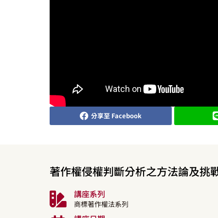
分享至 Facebook
著作權侵權判斷分析之方法論及挑
講座系列
商標著作權法系列