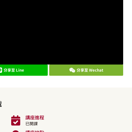
分享至 Line
分享至 Wechat
戰
講座進程
已開課