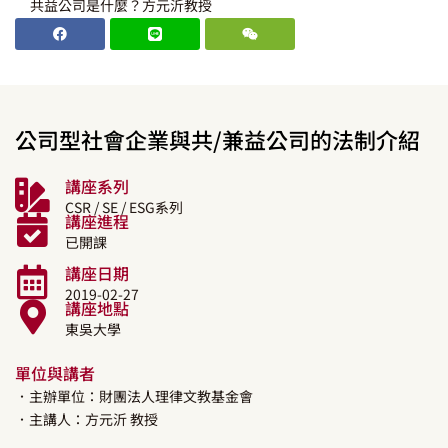
共益公司是什麼？方元沂教授
公司型社會企業與共/兼益公司的法制介紹
講座系列
CSR / SE / ESG系列
講座進程
已開課
講座日期
2019-02-27
講座地點
東吳大學
單位與講者
．主辦單位：財團法人理律文教基金會
．主講人：
方元沂
教授