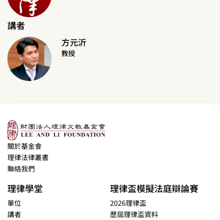
講者
方元沂
教授
關於基金會
理律法律叢書
聯絡我們
理律學堂
理律盃模擬法庭辯論賽
單位
2026理律盃
講者
歷屆理律盃資料