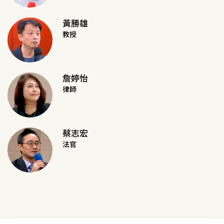
黃勝雄
教授
詹婷怡
律師
蔡志宏
法官